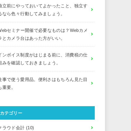
独立前にやっておいてよかったこと、独立す
るなら色々行動してみましょう。
Webセミナー開催で必要なものは？Webカメ
ラとカメラ台はあった方がいい。
インボイス制度がはじまる前に、消費税の仕
組みを確認しておきましょう。
仕事で使う愛用品。便利さはもちろん見た目
も重要。
カテゴリー
クラウド会計
(10)