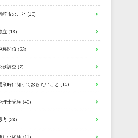
岡崎市のこと
(13)
独立
(18)
税務関係
(33)
税務調査
(2)
開業時に知っておきたいこと
(15)
税理士受験
(40)
思考
(28)
新しい経験
(11)