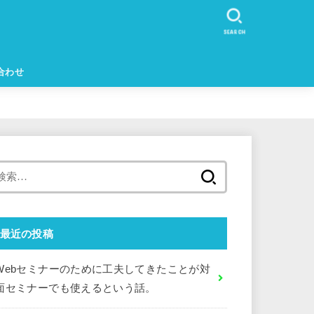
SEARCH
合わせ
検
索:
最近の投稿
Webセミナーのために工夫してきたことが対
面セミナーでも使えるという話。