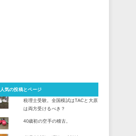
人気の投稿とページ
税理士受験。全国模試はTACと大原
は両方受けるべき？
40歳初の空手の稽古。