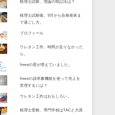
税理士試験。理論の暗記法は？
税理士試験後。9月から合格発表ま
で過ごし方。
プロフィール
ウレタン工作。時間が足りなかった
ら。
freeeの星が増えていました。
freeeの請求書機能を使って売上を
管理するには？
ウレタン工作はおもしろい。
税理士受験。専門学校はTACと大原