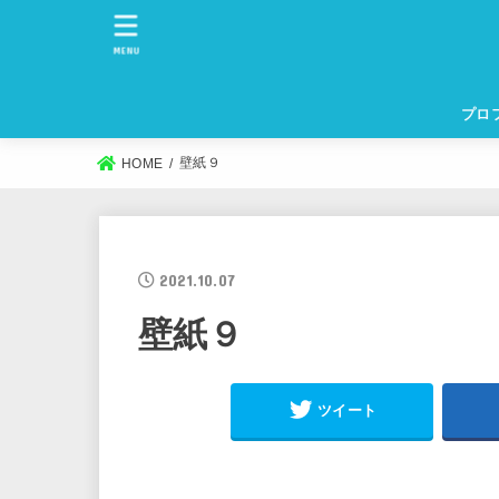
MENU
プロ
壁紙９
HOME
2021.10.07
壁紙９
ツイート