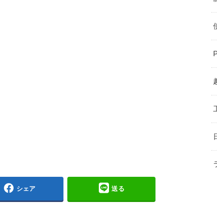
シェア
送る