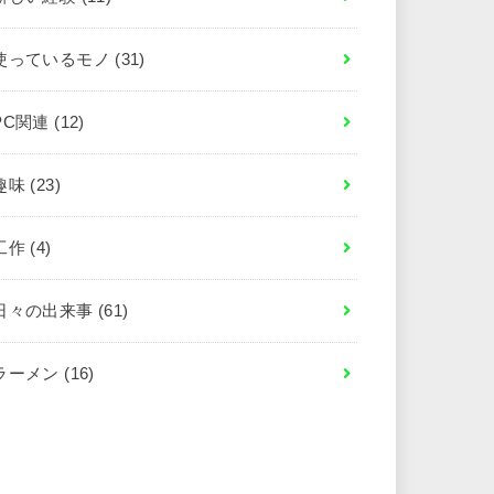
使っているモノ
(31)
PC関連
(12)
趣味
(23)
工作
(4)
日々の出来事
(61)
ラーメン
(16)