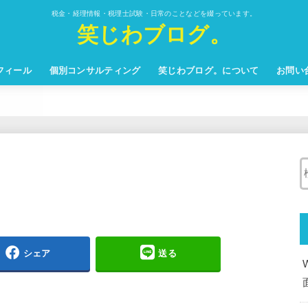
税金・経理情報・税理士試験・日常のことなどを綴っています。
笑じわブログ。
フィール
個別コンサルティング
笑じわブログ。について
お問い
シェア
送る