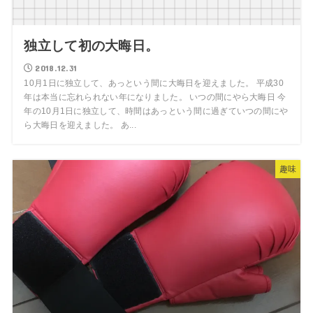
独立して初の大晦日。
2018.12.31
10月1日に独立して、あっという間に大晦日を迎えました。 平成30
年は本当に忘れられない年になりました。 いつの間にやら大晦日 今
年の10月1日に独立して、時間はあっという間に過ぎていつの間にや
ら大晦日を迎えました。 あ...
趣味