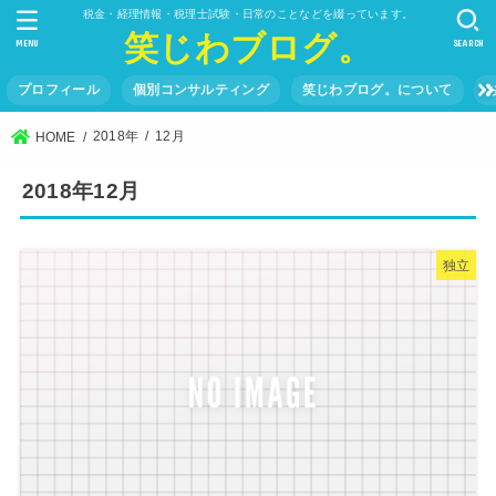
税金・経理情報・税理士試験・日常のことなどを綴っています。
笑じわブログ。
MENU
SEARCH
プロフィール
個別コンサルティング
笑じわブログ。について
2018年
12月
HOME
2018年12月
独立