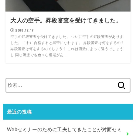
大人の空手。昇段審査を受けてきました。
2018.12.17
空手の昇段審査を受けてきました。 ついに空手の昇段審査がありま
した。 これに合格すると黒帯になれます。 昇段審査は何をするの？
昇段審査は何をするのでしょう？ これは流派によって違うでしょう
し 同じ流派でも色々な道場があ...
検
索:
最近の投稿
Webセミナーのために工夫してきたことが対面セミ