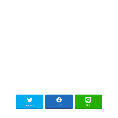
ツイート
シェア
送る