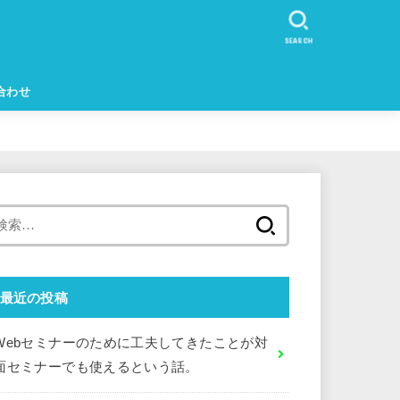
SEARCH
合わせ
検
索:
最近の投稿
Webセミナーのために工夫してきたことが対
面セミナーでも使えるという話。