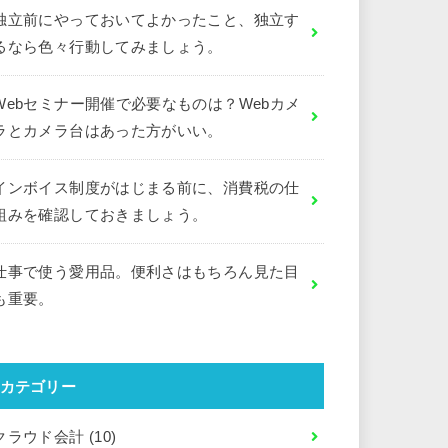
独立前にやっておいてよかったこと、独立す
るなら色々行動してみましょう。
Webセミナー開催で必要なものは？Webカメ
ラとカメラ台はあった方がいい。
インボイス制度がはじまる前に、消費税の仕
組みを確認しておきましょう。
仕事で使う愛用品。便利さはもちろん見た目
も重要。
カテゴリー
クラウド会計
(10)