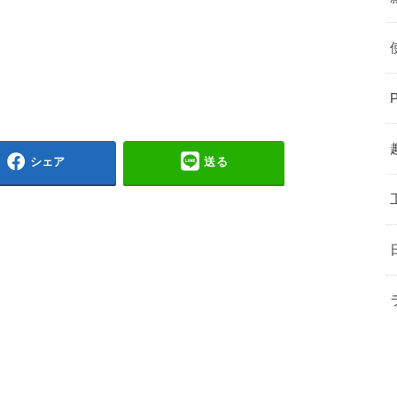
シェア
送る