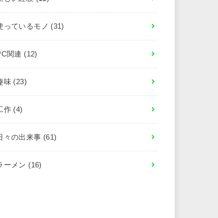
使っているモノ
(31)
PC関連
(12)
趣味
(23)
工作
(4)
日々の出来事
(61)
ラーメン
(16)