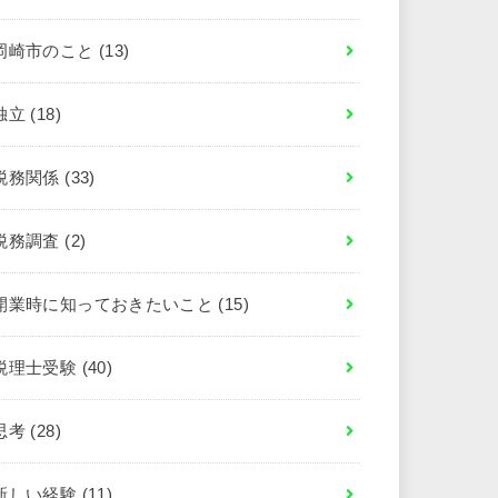
岡崎市のこと
(13)
独立
(18)
税務関係
(33)
税務調査
(2)
開業時に知っておきたいこと
(15)
税理士受験
(40)
思考
(28)
新しい経験
(11)