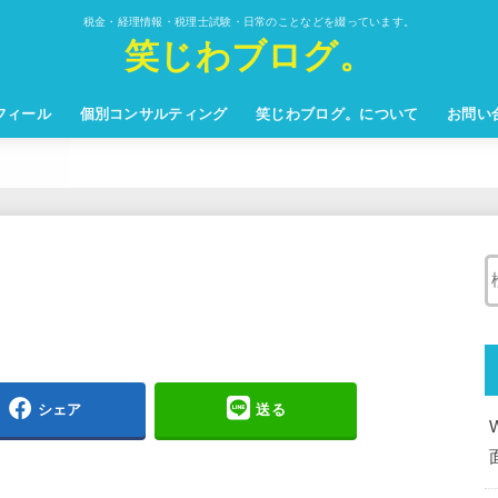
税金・経理情報・税理士試験・日常のことなどを綴っています。
笑じわブログ。
フィール
個別コンサルティング
笑じわブログ。について
お問い
シェア
送る