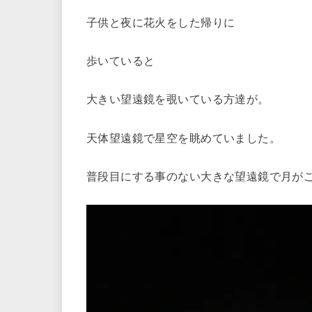
子供と夜に花火をした帰りに
歩いていると
大きい望遠鏡を覗いている方達が。
天体望遠鏡で星空を眺めていました。
普段目にする事のない大きな望遠鏡で月が