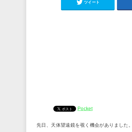
ツイート
Pocket
先日、天体望遠鏡を覗く機会がありました