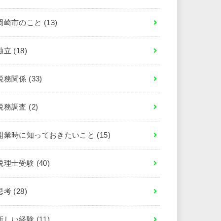
岡崎市のこと
(13)
独立
(18)
税務関係
(33)
税務調査
(2)
開業時に知っておきたいこと
(15)
税理士受験
(40)
思考
(28)
新しい経験
(11)