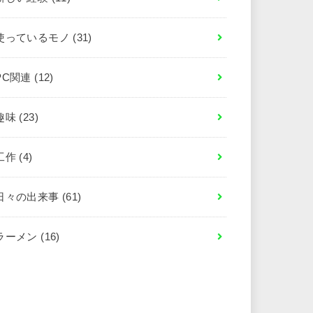
使っているモノ
(31)
PC関連
(12)
趣味
(23)
工作
(4)
日々の出来事
(61)
ラーメン
(16)