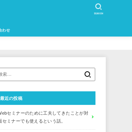
SEARCH
合わせ
検
索:
最近の投稿
Webセミナーのために工夫してきたことが対
面セミナーでも使えるという話。