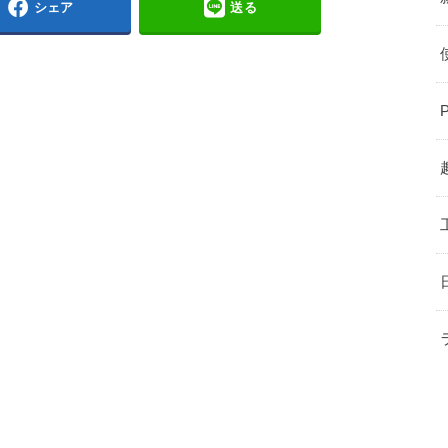
シェア
送る
。