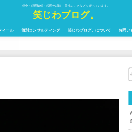
税金・経理情報・税理士試験・日常のことなどを綴っています。
笑じわブログ。
フィール
個別コンサルティング
笑じわブログ。について
お問い