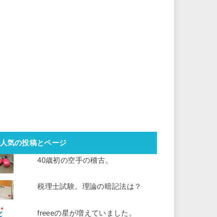
人気の投稿とページ
40歳初の空手の稽古。
税理士試験。理論の暗記法は？
freeeの星が増えていました。