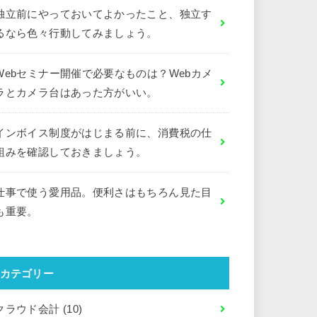
独立前にやっておいてよかったこと、独立す
るなら色々行動してみましょう。
Webセミナー開催で必要なものは？Webカメ
ラとカメラ台はあった方がいい。
インボイス制度がはじまる前に、消費税の仕
組みを確認しておきましょう。
仕事で使う愛用品。便利さはもちろん見た目
も重要。
カテゴリー
クラウド会計
(10)