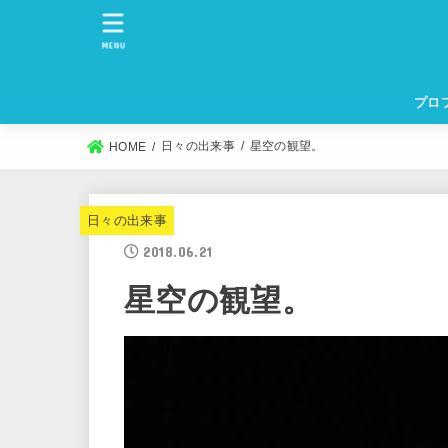
MENU
プロ
日々の出来事
星空の観望。
HOME
日々の出来事
2018.06.21
星空の観望。