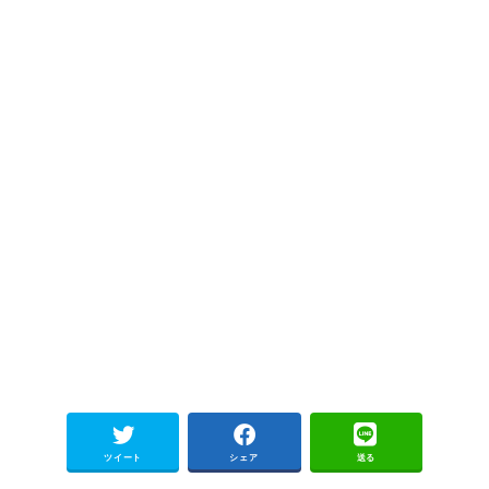
ツイート
シェア
送る