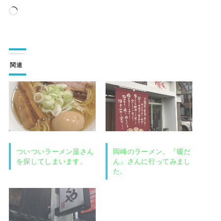
読
み
込
み
関連
中…
ついついラーメン屋さん
岡崎のラーメン。『暖だ
を探してしまいます。
ん』さんに行ってみまし
た。