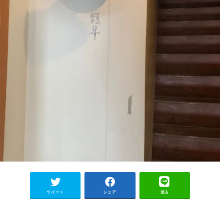
ツイート
シェア
送る