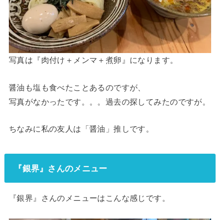
写真は『肉付け＋メンマ＋煮卵』になります。
醤油も塩も食べたことあるのですが、
写真がなかったです。。。過去の探してみたのですが。
ちなみに私の友人は「醤油」推しです。
『銀界』さんのメニュー
『銀界』さんのメニューはこんな感じです。