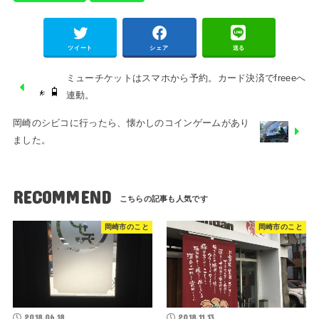
ツイート
シェア
送る
ミューチケットはスマホから予約。カード決済でfreeeへ
連動。
岡崎のシビコに行ったら、懐かしのコインゲームがあり
ました。
RECOMMEND
岡崎市のこと
岡崎市のこと
2018.06.18
2018.11.13