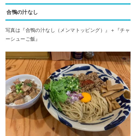
合鴨の汁なし
写真は『合鴨の汁なし（メンマトッピング）』＋『チャ
ーシューご飯』