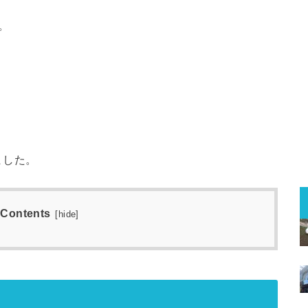
。
。
ました。
Contents
[
hide
]