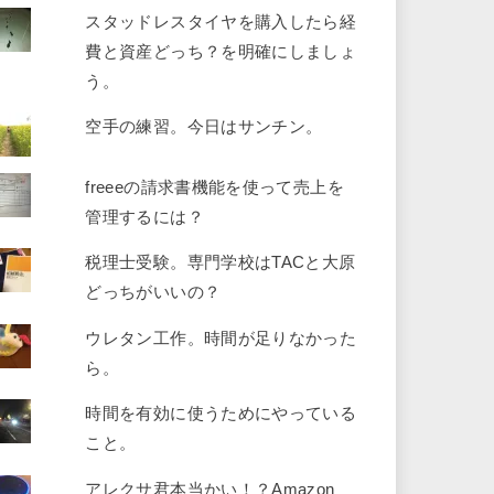
スタッドレスタイヤを購入したら経
費と資産どっち？を明確にしましょ
う。
空手の練習。今日はサンチン。
freeeの請求書機能を使って売上を
管理するには？
税理士受験。専門学校はTACと大原
どっちがいいの？
ウレタン工作。時間が足りなかった
ら。
時間を有効に使うためにやっている
こと。
アレクサ君本当かい！？Amazon