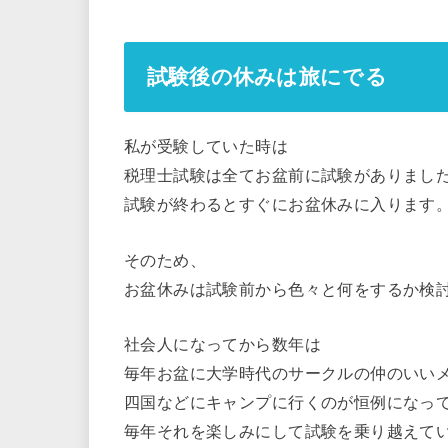
試験後の休みは旅にでる
私が受験していた時は
税理士試験は全てお盆前に試験がありまし
試験が終わるとすぐにお盆休みに入ります
そのため、
お盆休みは試験前から色々と何をするか検
社会人になってから数年は
毎年お盆に大学時代のサークルの仲のいい
四国などにキャンプに行くのが恒例になっ
毎年それを楽しみにして試験を乗り越えて