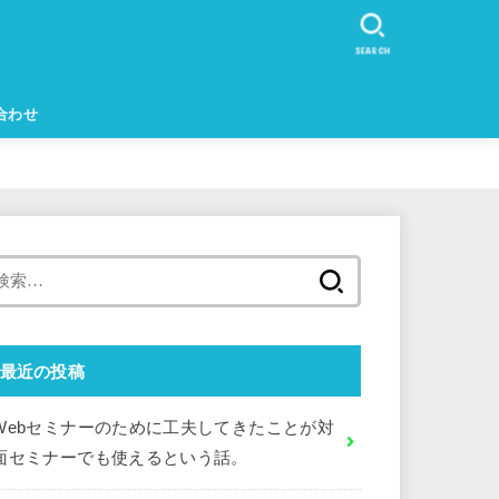
SEARCH
合わせ
検
索:
最近の投稿
Webセミナーのために工夫してきたことが対
面セミナーでも使えるという話。