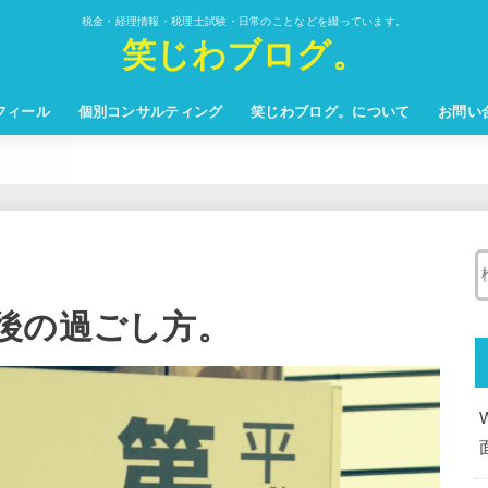
税金・経理情報・税理士試験・日常のことなどを綴っています。
笑じわブログ。
フィール
個別コンサルティング
笑じわブログ。について
お問い
後の過ごし方。