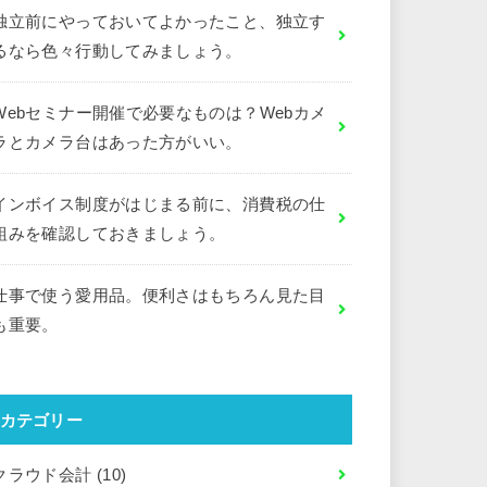
独立前にやっておいてよかったこと、独立す
るなら色々行動してみましょう。
Webセミナー開催で必要なものは？Webカメ
ラとカメラ台はあった方がいい。
インボイス制度がはじまる前に、消費税の仕
組みを確認しておきましょう。
仕事で使う愛用品。便利さはもちろん見た目
も重要。
カテゴリー
クラウド会計
(10)