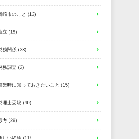
岡崎市のこと
(13)
独立
(18)
税務関係
(33)
税務調査
(2)
開業時に知っておきたいこと
(15)
税理士受験
(40)
思考
(28)
新しい経験
(11)