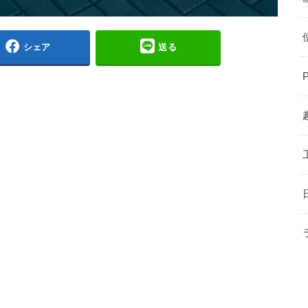
シェア
送る