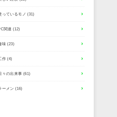
使っているモノ
(31)
PC関連
(12)
趣味
(23)
工作
(4)
日々の出来事
(61)
ラーメン
(16)