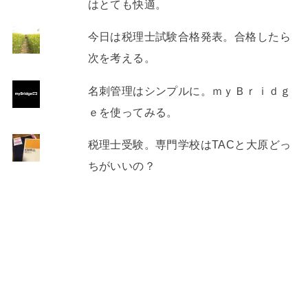
はとても快適。
今日は税理士試験合格発表。合格したら
次を考える。
名刺管理はシンプルに。ｍｙＢｒｉｄｇ
ｅを使ってみる。
税理士受験。専門学校はTACと大原どっ
ちがいいの？