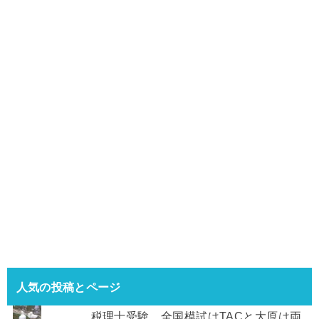
人気の投稿とページ
税理士受験。全国模試はTACと大原は両