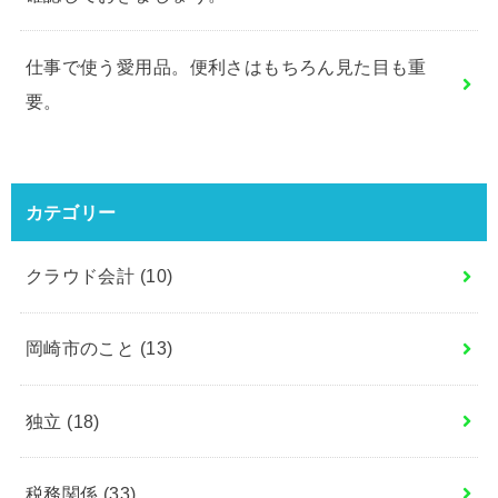
仕事で使う愛用品。便利さはもちろん見た目も重
要。
カテゴリー
クラウド会計
(10)
岡崎市のこと
(13)
独立
(18)
税務関係
(33)