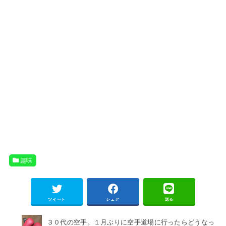
趣味
ツイート
シェア
送る
３０代の空手。１月ぶりに空手道場に行ったらどうなっ