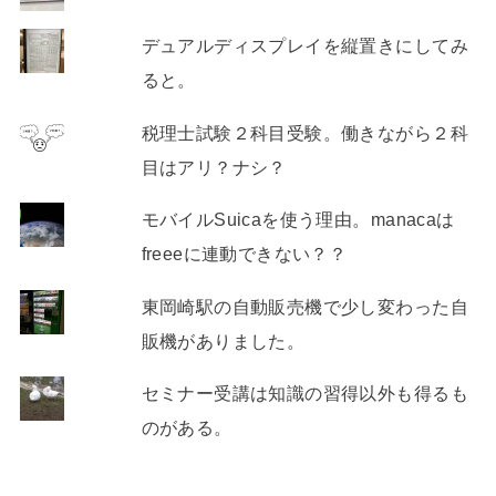
デュアルディスプレイを縦置きにしてみ
ると。
税理士試験２科目受験。働きながら２科
目はアリ？ナシ？
モバイルSuicaを使う理由。manacaは
freeeに連動できない？？
東岡崎駅の自動販売機で少し変わった自
販機がありました。
セミナー受講は知識の習得以外も得るも
のがある。