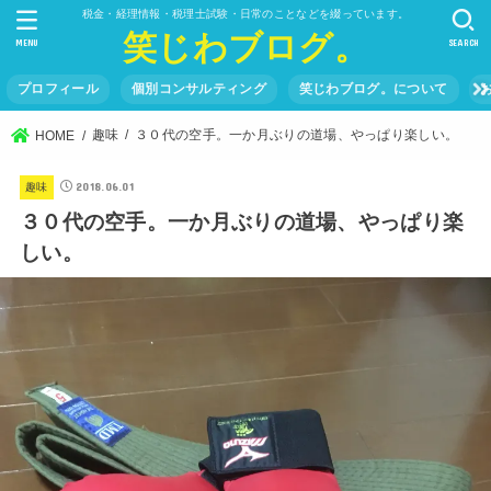
税金・経理情報・税理士試験・日常のことなどを綴っています。
笑じわブログ。
MENU
SEARCH
プロフィール
個別コンサルティング
笑じわブログ。について
趣味
３０代の空手。一か月ぶりの道場、やっぱり楽しい。
HOME
2018.06.01
趣味
３０代の空手。一か月ぶりの道場、やっぱり楽
しい。