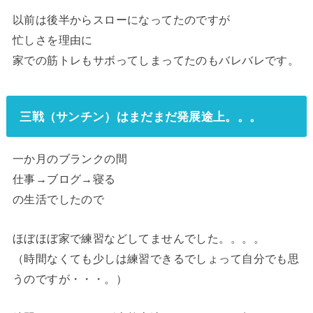
以前は後半からスローになってたのですが
忙しさを理由に
家での筋トレもサボってしまってたのもバレバレです。
三戦（サンチン）はまだまだ発展途上。。。
一か月のブランクの間
仕事→ブログ→寝る
の生活でしたので
ほぼほぼ家で練習などしてませんでした。。。。
（時間なくても少しは練習できるでしょって自分でも思
うのですが・・・。）