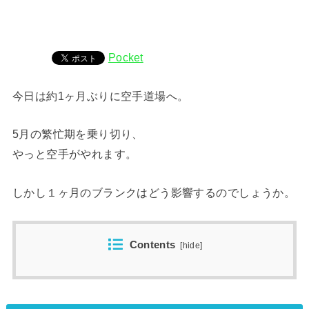
Pocket
今日は約1ヶ月ぶりに空手道場へ。
5月の繁忙期を乗り切り、
やっと空手がやれます。
しかし１ヶ月のブランクはどう影響するのでしょうか。
Contents
[
hide
]