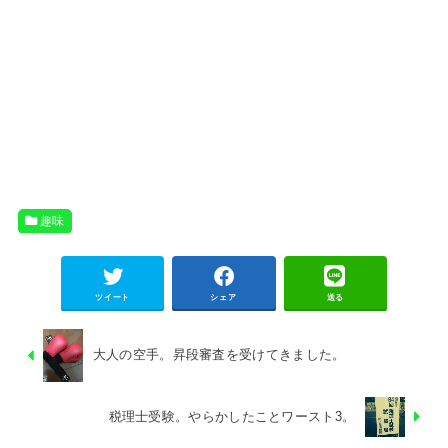
趣味
ツイート
シェア
送る
大人の空手。昇段審査を受けてきました。
税理士受験。やらかしたことワースト3。