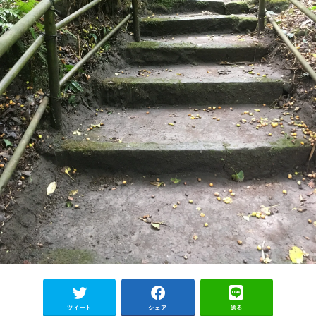
ツイート
シェア
送る