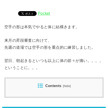
Pocket
空手の形は本気でやると体に結構きます。
来月の昇段審査に向けて、
先週の道場では空手の形を重点的に練習しました。
翌日、朝起きるといつも以上に体の節々が痛い。。。。
ということに。。。
Contents
[
hide
]