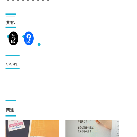
＊＊＊＊＊＊＊＊＊
共有:
いいね:
関連