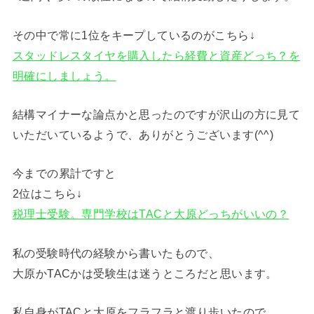
その中で常に1位をキープしているのがこちら↓
スタッドレスタイヤを購入したら経費と資産どっち？を
明確にしましょう。
結構マイナーな論点かと思ったのですが沢山の方に見て
いただいているようで、ありがとうございます(^^)
今までの累計ですと
2位はこちら↓
税理士受験。専門学校は
TAC
と大原どっちがいいの？
私の受験時代の経験から書いたもので、
大原かTACかは受験生は迷うところだと思います。
私自身がTACと大原をフラフラと渡り歩いたので