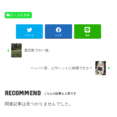
日々の出来事
ツイート
シェア
送る
鹿児島での一枚。
ペッパー君、ピザハットに就職ですか？
RECOMMEND
関連記事は見つかりませんでした。