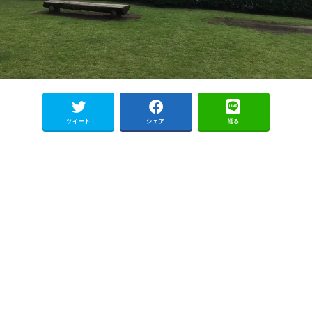
ツイート
シェア
送る