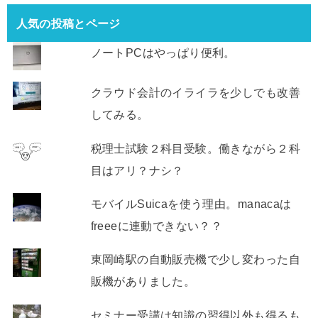
人気の投稿とページ
ノートPCはやっぱり便利。
クラウド会計のイライラを少しでも改善
してみる。
税理士試験２科目受験。働きながら２科
目はアリ？ナシ？
モバイルSuicaを使う理由。manacaは
freeeに連動できない？？
東岡崎駅の自動販売機で少し変わった自
販機がありました。
セミナー受講は知識の習得以外も得るも