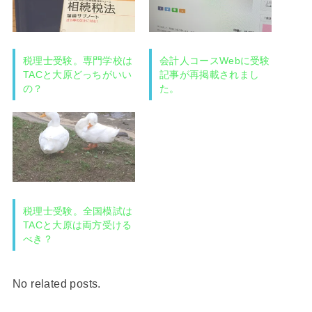
税理士受験。専門学校は
会計人コースWebに受験
TACと大原どっちがいい
記事が再掲載されまし
の？
た。
税理士受験。全国模試は
TACと大原は両方受ける
べき？
No related posts.