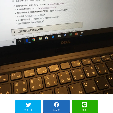
ツイート
シェア
送る