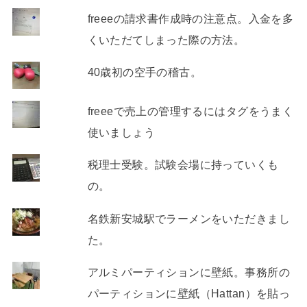
freeeの請求書作成時の注意点。入金を多
くいただてしまった際の方法。
40歳初の空手の稽古。
freeeで売上の管理するにはタグをうまく
使いましょう
税理士受験。試験会場に持っていくも
の。
名鉄新安城駅でラーメンをいただきまし
た。
アルミパーティションに壁紙。事務所の
パーティションに壁紙（Hattan）を貼っ