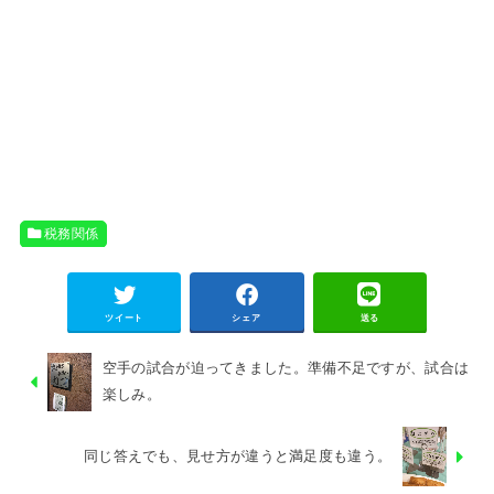
税務関係
ツイート
シェア
送る
空手の試合が迫ってきました。準備不足ですが、試合は
楽しみ。
同じ答えでも、見せ方が違うと満足度も違う。