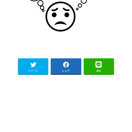
ツイート
シェア
送る