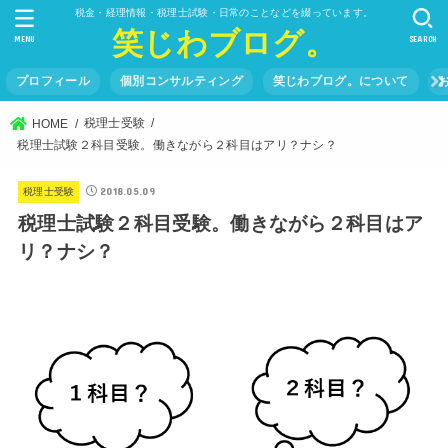
税金・経理情報・税理士試験・日常のことなどを綴っています。
笑じわブログ。
MENU
SEARCH
プロフィール
個別コンサルティング
笑じわブログ。について
税理士受験
HOME
税理士試験２科目受験。働きながら２科目はアリ？ナシ？
2018.05.09
税理士受験
税理士試験２科目受験。働きながら２科目はア
リ？ナシ？