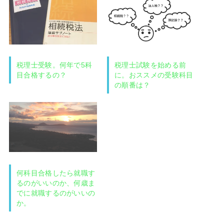
税理士受験。何年で5科
税理士試験を始める前
目合格するの？
に。おススメの受験科目
の順番は？
何科目合格したら就職す
るのがいいのか、何歳ま
でに就職するのがいいの
か。