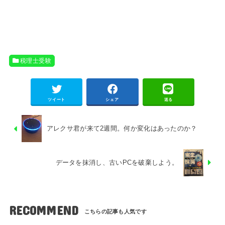
税理士受験
ツイート
シェア
送る
アレクサ君が来て2週間。何か変化はあったのか？
データを抹消し、古いPCを破棄しよう。
RECOMMEND