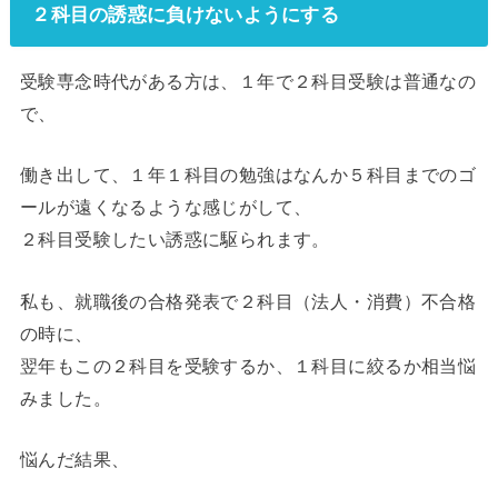
２科目の誘惑に負けないようにする
受験専念時代がある方は、１年で２科目受験は普通なの
で、
働き出して、１年１科目の勉強はなんか５科目までのゴ
ールが遠くなるような感じがして、
２科目受験したい誘惑に駆られます。
私も、就職後の合格発表で２科目（法人・消費）不合格
の時に、
翌年もこの２科目を受験するか、１科目に絞るか相当悩
みました。
悩んだ結果、