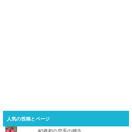
人気の投稿とページ
40歳初の空手の稽古。