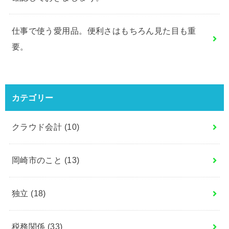
仕事で使う愛用品。便利さはもちろん見た目も重
要。
カテゴリー
クラウド会計
(10)
岡崎市のこと
(13)
独立
(18)
税務関係
(33)