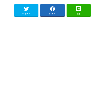
ツイート
シェア
送る