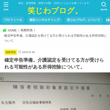
税金・経理情報・税理士試験・日常のことなどを綴っています。
笑じわブログ。
MENU
SEARCH
プロフィール
個別コンサルティング
笑じわブログ。について
税務関係
HOME
確定申告準備。介護認定を受けてる方が受けられる可能性がある所得控除に
ついて。
2018.01.05
税務関係
確定申告準備。介護認定を受けてる方が受けら
れる可能性がある所得控除について。