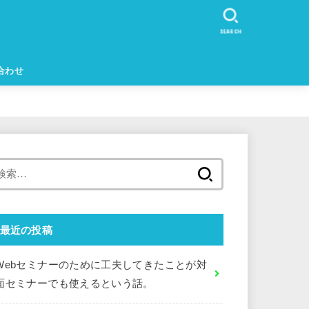
SEARCH
合わせ
検
索:
最近の投稿
Webセミナーのために工夫してきたことが対
面セミナーでも使えるという話。