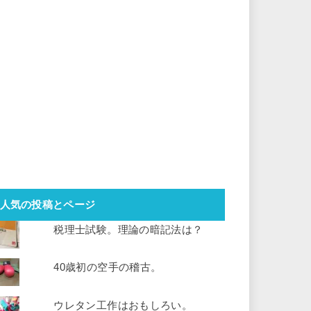
人気の投稿とページ
税理士試験。理論の暗記法は？
40歳初の空手の稽古。
ウレタン工作はおもしろい。