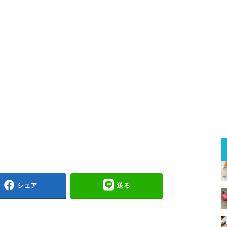
シェア
送る