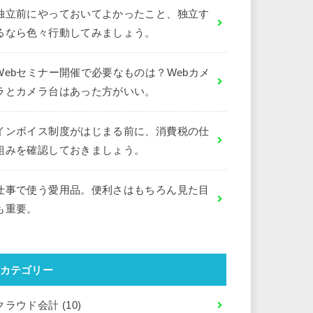
独立前にやっておいてよかったこと、独立す
るなら色々行動してみましょう。
Webセミナー開催で必要なものは？Webカメ
ラとカメラ台はあった方がいい。
インボイス制度がはじまる前に、消費税の仕
組みを確認しておきましょう。
仕事で使う愛用品。便利さはもちろん見た目
も重要。
カテゴリー
クラウド会計
(10)