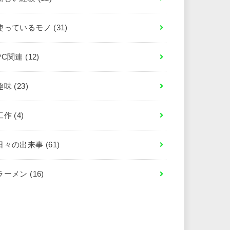
使っているモノ
(31)
PC関連
(12)
趣味
(23)
工作
(4)
日々の出来事
(61)
ラーメン
(16)