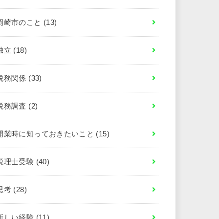
岡崎市のこと
(13)
独立
(18)
税務関係
(33)
税務調査
(2)
開業時に知っておきたいこと
(15)
税理士受験
(40)
思考
(28)
新しい経験
(11)