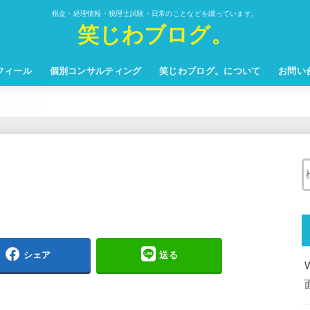
税金・経理情報・税理士試験・日常のことなどを綴っています。
笑じわブログ。
フィール
個別コンサルティング
笑じわブログ。について
お問い
シェア
送る