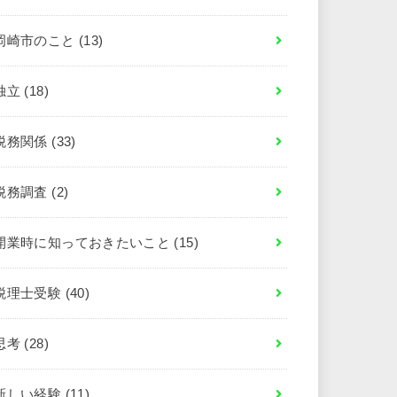
岡崎市のこと
(13)
独立
(18)
税務関係
(33)
税務調査
(2)
開業時に知っておきたいこと
(15)
税理士受験
(40)
思考
(28)
新しい経験
(11)