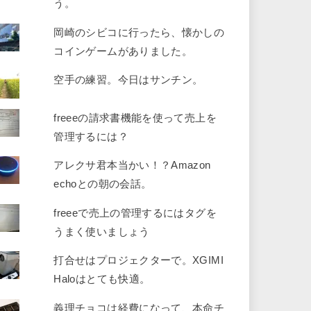
う。
岡崎のシビコに行ったら、懐かしの
コインゲームがありました。
空手の練習。今日はサンチン。
freeeの請求書機能を使って売上を
管理するには？
アレクサ君本当かい！？Amazon
echoとの朝の会話。
freeeで売上の管理するにはタグを
うまく使いましょう
打合せはプロジェクターで。XGIMI
Haloはとても快適。
義理チョコは経費になって、本命チ