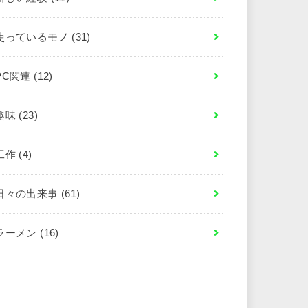
使っているモノ
(31)
PC関連
(12)
趣味
(23)
工作
(4)
日々の出来事
(61)
ラーメン
(16)