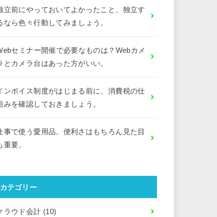
独立前にやっておいてよかったこと、独立す
るなら色々行動してみましょう。
Webセミナー開催で必要なものは？Webカメ
ラとカメラ台はあった方がいい。
インボイス制度がはじまる前に、消費税の仕
組みを確認しておきましょう。
仕事で使う愛用品。便利さはもちろん見た目
も重要。
カテゴリー
クラウド会計
(10)