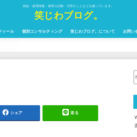
税金・経理情報・税理士試験・日常のことなどを綴っています。
笑じわブログ。
フィール
個別コンサルティング
笑じわブログ。について
お問い
シェア
送る