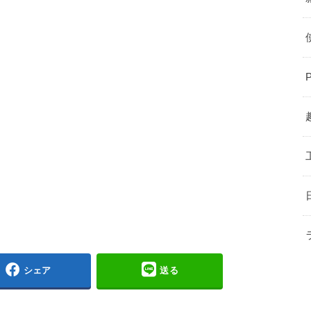
シェア
送る