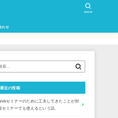
SEARCH
合わせ
検
索:
最近の投稿
Webセミナーのために工夫してきたことが対
面セミナーでも使えるという話。