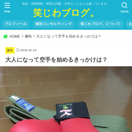
税金・経理情報・税理士試験・日常のことなどを綴っています。
笑じわブログ。
MENU
SEARCH
プロフィール
個別コンサルティング
笑じわブログ。について
趣味
大人になって空手を始めるきっかけは？
HOME
2018.02.02
趣味
大人になって空手を始めるきっかけは？