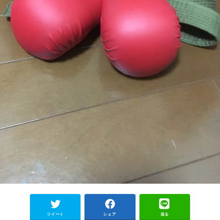
ツイート
シェア
送る