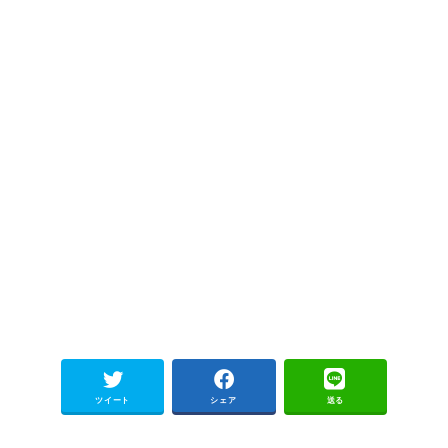
ツイート
シェア
送る