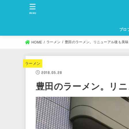
MENU
プロ
ラーメン
豊田のラーメン。リニューアル後も美味
HOME
ラーメン
2018.05.28
豊田のラーメン。リニ