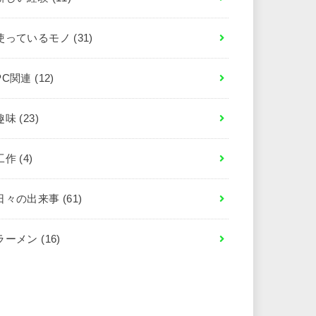
使っているモノ
(31)
PC関連
(12)
趣味
(23)
工作
(4)
日々の出来事
(61)
ラーメン
(16)