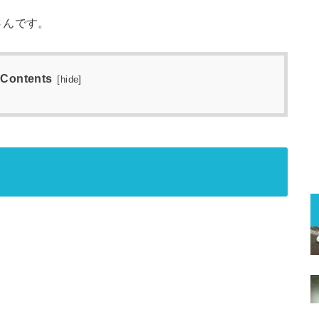
さんです。
Contents
[
hide
]