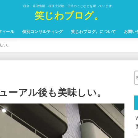
税金・経理情報・税理士試験・日常のことなどを綴っています。
笑じわブログ。
フィール
個別コンサルティング
笑じわブログ。について
お問い
しい。
ューアル後も美味しい。