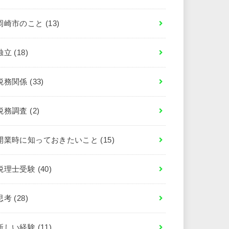
岡崎市のこと
(13)
独立
(18)
税務関係
(33)
税務調査
(2)
開業時に知っておきたいこと
(15)
税理士受験
(40)
思考
(28)
新しい経験
(11)