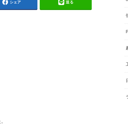
シェア
送る
た。