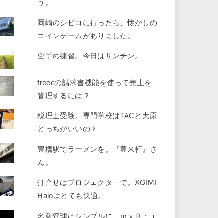
う。
岡崎のシビコに行ったら、懐かしの
コインゲームがありました。
空手の練習。今日はサンチン。
freeeの請求書機能を使って売上を
管理するには？
税理士受験。専門学校はTACと大原
どっちがいいの？
豊橋駅でラーメンを。『豊来軒』さ
ん。
打合せはプロジェクターで。XGIMI
Haloはとても快適。
名刺管理はシンプルに。ｍｙＢｒｉ