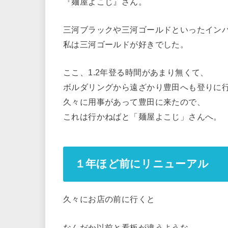
『麺屋よこじ』さん。
三河ブラックや三河ゴールドといったイン
私は三河ゴールドが好きでした。
ここ、1.2年登る時間があまり無くて、
ボルダリングから遠ざかり豊田へも登りに
久々に用事があって豊田に来たので、
これは行かねばと「麺屋よこじ」さんへ。
１年ほど前にリニューアル
久々にお店の前に行くと
なんだか以前と看板が違うような。。。