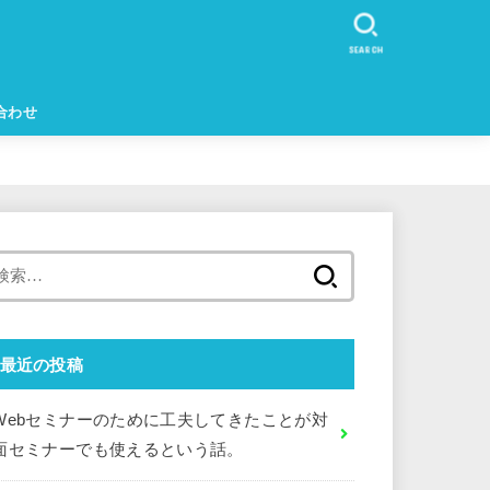
SEARCH
合わせ
検
索:
最近の投稿
Webセミナーのために工夫してきたことが対
面セミナーでも使えるという話。