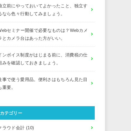
独立前にやっておいてよかったこと、独立す
るなら色々行動してみましょう。
Webセミナー開催で必要なものは？Webカメ
ラとカメラ台はあった方がいい。
インボイス制度がはじまる前に、消費税の仕
組みを確認しておきましょう。
仕事で使う愛用品。便利さはもちろん見た目
も重要。
カテゴリー
クラウド会計
(10)