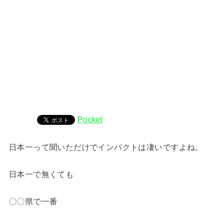
Pocket
日本一って聞いただけでインパクトは凄いですよね。
日本一で無くても
〇〇県で一番