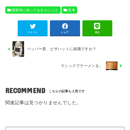
開業時に知っておきたいこと
思考
ツイート
シェア
送る
ペッパー君、ピザハットに就職ですか？
ラシックでラーメンを。
RECOMMEND
関連記事は見つかりませんでした。