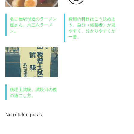
名古屋駅付近のラーメン
費用の科目はこう決めよ
屋さん。六三六ラーメ
う。自分（経営者）が見
ン。
やすく、分かりやすくが
一番。
税理士試験。試験日の後
の過ごし方。
No related posts.