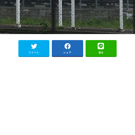
ツイート
シェア
送る