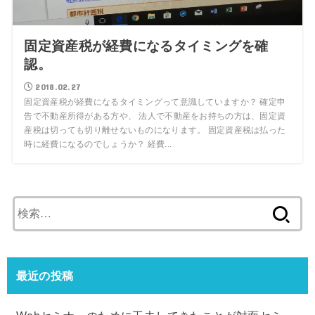
固定資産税が経費になるタイミングを確
認。
2018.02.27
固定資産税が経費になるタイミングって意識していますか？ 確定申
告で不動産所得がある方や、 法人で不動産をお持ちの方は、固定資
産税は切っても切り離せないものになります。 固定資産税は払った
時に経費になるのでしょうか？ 経費...
検
索:
最近の投稿