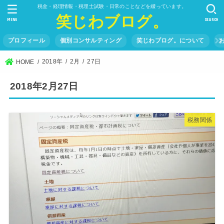
税金・経理情報・税理士試験・日常のことなどを綴っています。
笑じわブログ。
MENU
SEARCH
プロフィール
個別コンサルティング
笑じわブログ。について
2018年
2月
27日
HOME
2018年2月27日
税務関係