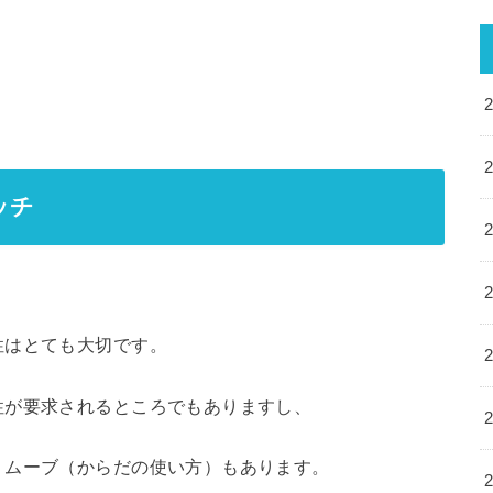
ッチ
性はとても大切です。
性が要求されるところでもありますし、
りムーブ（からだの使い方）もあります。