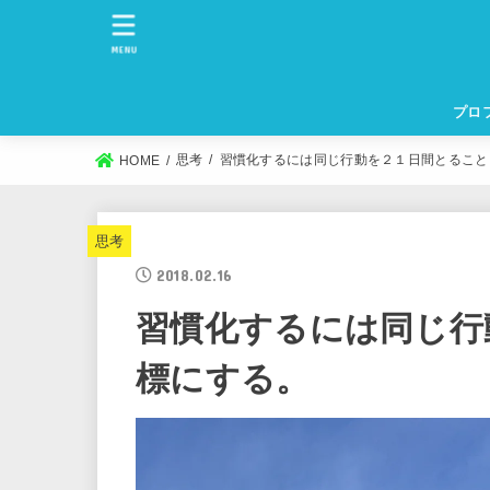
MENU
プロ
思考
習慣化するには同じ行動を２１日間とること
HOME
思考
2018.02.16
習慣化するには同じ行
標にする。