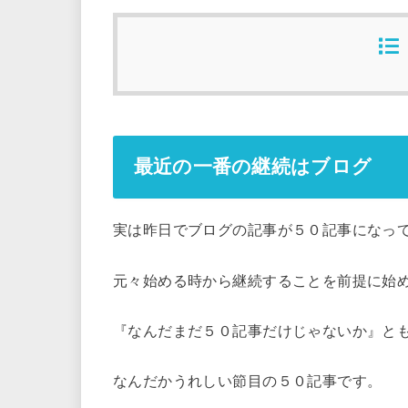
最近の一番の継続はブログ
実は昨日でブログの記事が５０記事になっ
元々始める時から継続することを前提に始
『なんだまだ５０記事だけじゃないか』と
なんだかうれしい節目の５０記事です。