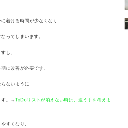
身に着ける時間が少なくなり
になってしまいます。
ますし、
早期に改善が必要です。
ならないように
ます。→
ToDo
リストが消えない時は、違う手を考えよ
りやすくなり、