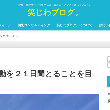
税金・経理情報・税理士試験・日常のことなどを綴っています。
笑じわブログ。
フィール
個別コンサルティング
笑じわブログ。について
お問い
を目標にする。
動を２１日間とることを目