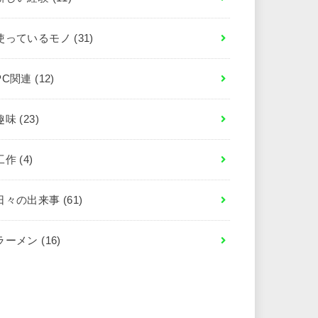
使っているモノ
(31)
PC関連
(12)
趣味
(23)
工作
(4)
日々の出来事
(61)
ラーメン
(16)