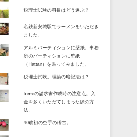
税理士試験の科目はどう選ぶ？
名鉄新安城駅でラーメンをいただき
ました。
アルミパーティションに壁紙。事務
所のパーティションに壁紙
（Hattan）を貼ってみました。
税理士試験。理論の暗記法は？
freeeの請求書作成時の注意点。入
金を多くいただてしまった際の方
法。
40歳初の空手の稽古。