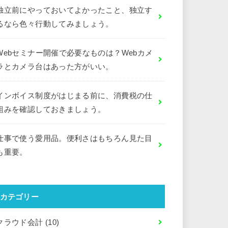
独立前にやっておいてよかったこと、独立す
るなら色々行動してみましょう。
Webセミナー開催で必要なものは？Webカメ
ラとカメラ台はあった方がいい。
インボイス制度がはじまる前に、消費税の仕
組みを確認しておきましょう。
仕事で使う愛用品。便利さはもちろん見た目
も重要。
カテゴリー
クラウド会計
(10)