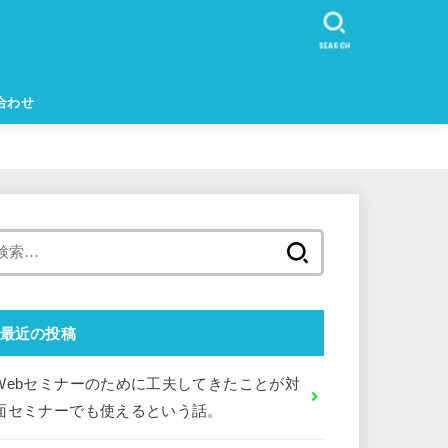
SEARCH
合わせ
検
索:
最近の投稿
Webセミナーのために工夫してきたことが対
面セミナーでも使えるという話。