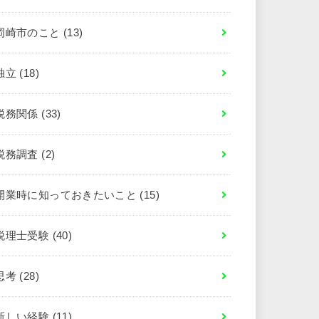
岡崎市のこと
(13)
独立
(18)
税務関係
(33)
税務調査
(2)
開業時に知っておきたいこと
(15)
税理士受験
(40)
思考
(28)
新しい経験
(11)