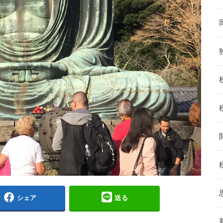
シェア
送る