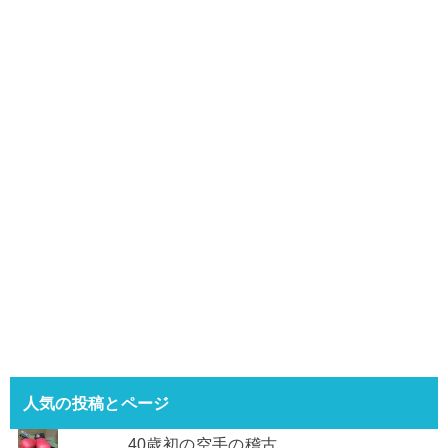
人気の投稿とページ
40歳初の空手の稽古。