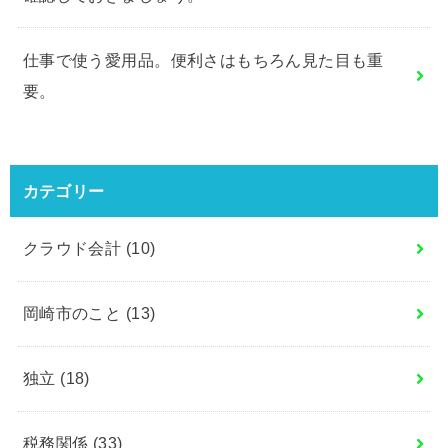
仕事で使う愛用品。便利さはもちろん見た目も重
要。
カテゴリー
クラウド会計
(10)
岡崎市のこと
(13)
独立
(18)
税務関係
(33)