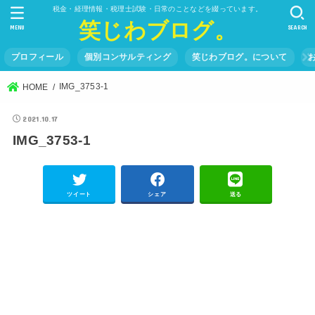
税金・経理情報・税理士試験・日常のことなどを綴っています。
笑じわブログ。
MENU
SEARCH
プロフィール
個別コンサルティング
笑じわブログ。について
IMG_3753-1
HOME
2021.10.17
IMG_3753-1
ツイート
シェア
送る