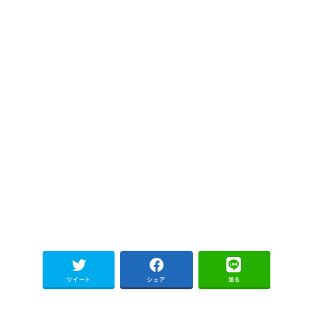
ツイート
シェア
送る