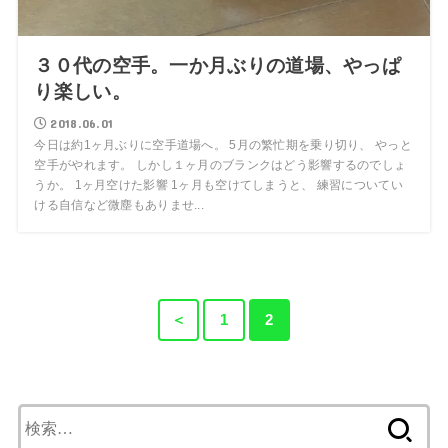
３０代の空手。一か月ぶりの道場、やっぱ
り楽しい。
2018.06.01
今日は約1ヶ月ぶりに空手道場へ。 5月の繁忙期を乗り切り、 やっと
空手がやれます。 しかし１ヶ月のブランクはどう影響するのでしょ
うか。 1ヶ月空けた影響 1ヶ月も空けてしまうと、 練習についてい
ける自信など微塵もありませ...
＜
1
2
検