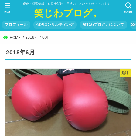
税金・経理情報・税理士試験・日常のことなどを綴っています。
笑じわブログ。
MENU
SEARCH
プロフィール
個別コンサルティング
笑じわブログ。について
2018年
6月
HOME
2018年6月
趣味