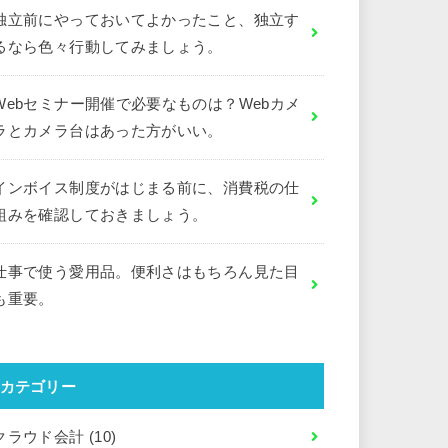
独立前にやっておいてよかったこと、独立す
るなら色々行動してみましょう。
Webセミナー開催で必要なものは？Webカメ
ラとカメラ台はあった方がいい。
インボイス制度がはじまる前に、消費税の仕
組みを確認しておきましょう。
仕事で使う愛用品。便利さはもちろん見た目
も重要。
カテゴリー
クラウド会計
(10)