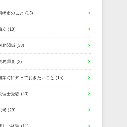
岡崎市のこと
(13)
独立
(18)
税務関係
(33)
税務調査
(2)
開業時に知っておきたいこと
(15)
税理士受験
(40)
思考
(28)
新しい経験
(11)