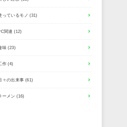
使っているモノ
(31)
PC関連
(12)
趣味
(23)
工作
(4)
日々の出来事
(61)
ラーメン
(16)