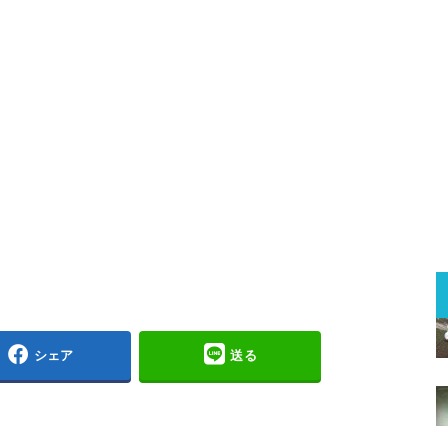
シェア
送る