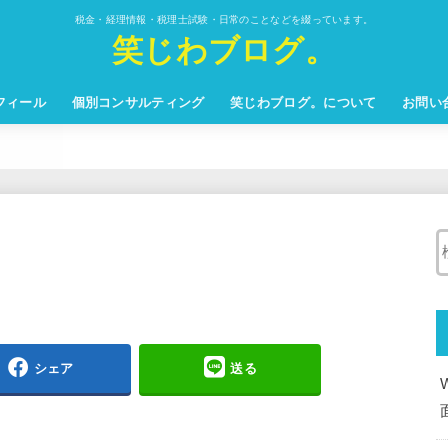
税金・経理情報・税理士試験・日常のことなどを綴っています。
笑じわブログ。
フィール
個別コンサルティング
笑じわブログ。について
お問い
シェア
送る