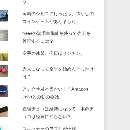
う。
岡崎のシビコに行ったら、懐かしの
コインゲームがありました。
freeeの請求書機能を使って売上を
管理するには？
空手の練習。今日はサンチン。
大人になって空手を始めるきっかけ
は？
アレクサ君本当かい！？Amazon
echoとの朝の会話。
義理チョコは経費になって、本命チ
ョコは経費にならない？
スキャナーのアプリが便利。