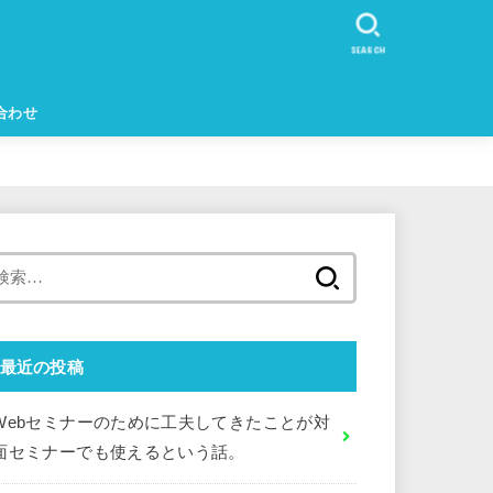
SEARCH
合わせ
検
索:
最近の投稿
Webセミナーのために工夫してきたことが対
面セミナーでも使えるという話。