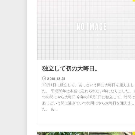
独立して初の大晦日。
2018.12.31
10月1日に独立して、あっという間に大晦日を迎えまし
た。 平成30年は本当に忘れられない年になりました。 
つの間にやら大晦日 今年の10月1日に独立して、時間
あっという間に過ぎていつの間にやら大晦日を迎えまし
た。 あ...