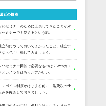
最近の投稿
Webセミナーのために工夫してきたことが対
面セミナーでも使えるという話。
独立前にやっておいてよかったこと、独立す
るなら色々行動してみましょう。
Webセミナー開催で必要なものは？Webカメ
ラとカメラ台はあった方がいい。
インボイス制度がはじまる前に、消費税の仕
組みを確認しておきましょう。
仕事で使う愛用品。便利さはもちろん見た目