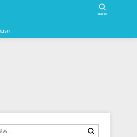
SEARCH
合わせ
検
索: