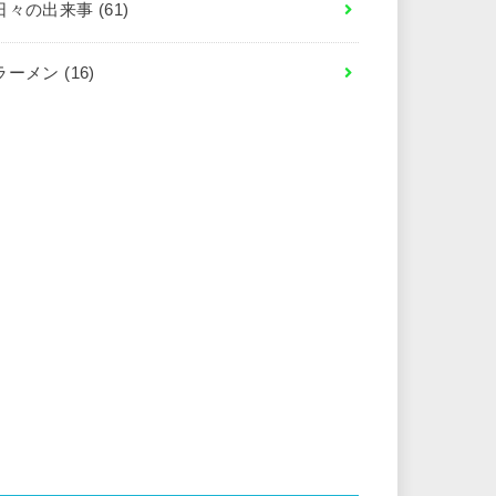
日々の出来事
(61)
ラーメン
(16)