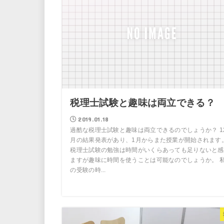
税理士試験と趣味は両立できる？
2019.01.18
過酷な税理士試験と趣味は両立できるのでしょうか？ 1
月の結果発表があり、1月からまた授業が開始されます
税理士試験の勉強は時間がいくらあっても足りないと感
ますが趣味に時間を使うことは可能なのでしょうか。 
の受験の時...