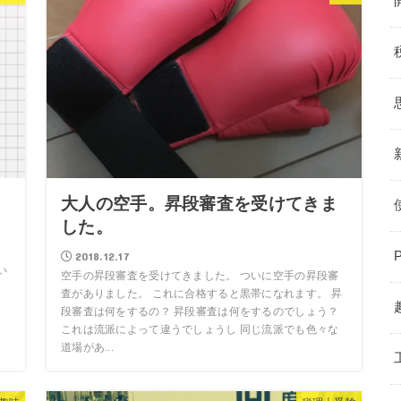
大人の空手。昇段審査を受けてきま
した。
2018.12.17
い
空手の昇段審査を受けてきました。 ついに空手の昇段審
は
査がありました。 これに合格すると黒帯になれます。 昇
段審査は何をするの？ 昇段審査は何をするのでしょう？
これは流派によって違うでしょうし 同じ流派でも色々な
道場があ...