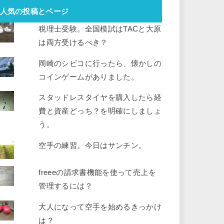
人気の投稿とページ
税理士受験。全国模試はTACと大原
は両方受けるべき？
岡崎のシビコに行ったら、懐かしの
コインゲームがありました。
スタッドレスタイヤを購入したら経
費と資産どっち？を明確にしましょ
う。
空手の練習。今日はサンチン。
freeeの請求書機能を使って売上を
管理するには？
大人になって空手を始めるきっかけ
は？