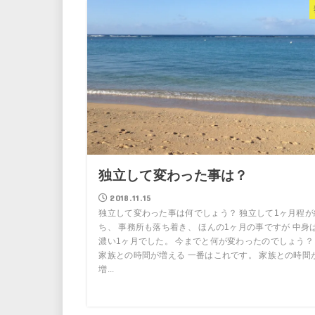
独立して変わった事は？
2018.11.15
独立して変わった事は何でしょう？ 独立して1ヶ月程が
ち、 事務所も落ち着き、 ほんの1ヶ月の事ですが 中身
濃い1ヶ月でした。 今までと何が変わったのでしょう？
家族との時間が増える 一番はこれです。 家族との時間
増...