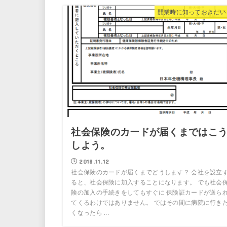
開業時に知っておきたい
社会保険のカードが届くまではこ
しよう。
2018.11.12
社会保険のカードが届くまでどうします？ 会社を設立
ると、社会保険に加入することになります。 でも社会
険の加入の手続きをしてもすぐに 保険証カードが送ら
てくるわけではありません。 ではその間に病院に行き
くなったら ...