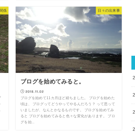
関係
日々の出来事
ブログを始めてみると。
2018.11.02
ブ
ブログを始めて11カ月ほど経ちました。 ブログを始めた
を
頃は、 ブログってどうやってやるんだろう？ って思って
し
いましたが、なんとかなるものです。 ブログを始めてみ
ると ブログを始めてみると色々な変化があります。 ブロ
グを始...