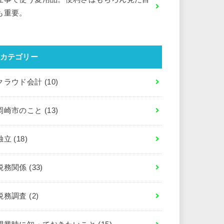
も重要。
カテゴリー
クラウド会計
(10)
岡崎市のこと
(13)
独立
(18)
税務関係
(33)
税務調査
(2)