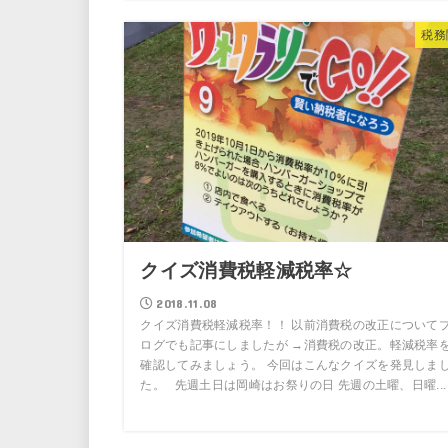
税務
クイズ消費税軽減税率☆
2018.11.08
クイズ消費税軽減税率！！ 以前消費税の改正について
ログでも記事にしましたが →消費税の改正。軽減税率
確認してみましょう。 今回はこんなクイズを発見しま
た。 先週土日は岡崎はお祭りの日 先週の土曜、日曜...