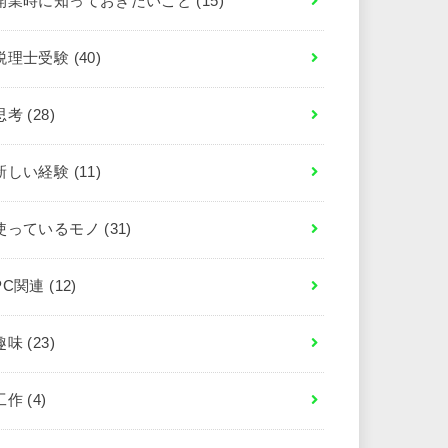
開業時に知っておきたいこと
(15)
税理士受験
(40)
思考
(28)
新しい経験
(11)
使っているモノ
(31)
PC関連
(12)
趣味
(23)
工作
(4)