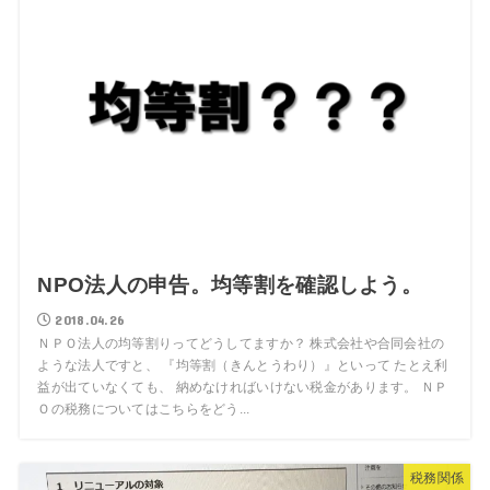
NPO法人の申告。均等割を確認しよう。
2018.04.26
ＮＰＯ法人の均等割りってどうしてますか？ 株式会社や合同会社の
ような法人ですと、 『均等割（きんとうわり）』といって たとえ利
益が出ていなくても、 納めなければいけない税金があります。 ＮＰ
Ｏの税務についてはこちらをどう...
税務関係