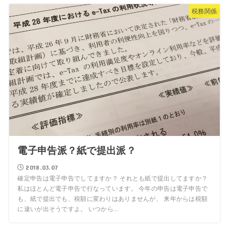
税務関係
電子申告派？紙で提出派？
2018.03.07
確定申告は電子申告でしてますか？ それとも紙で提出してますか？
私はほとんど電子申告で行なっています。 今年の申告は電子申告で
も、紙で提出でも、税額に変わりはありませんが、 来年からは税額
に違いが出そうですよ。 いつから...