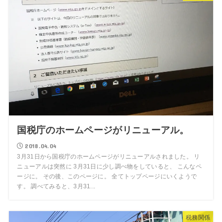
国税庁のホームページがリニューアル。
2018.04.04
3月31日から国税庁のホームページがリニューアルされました。 リ
ニューアルは突然に 3月31日に少し調べ物をしていると、 こんなペ
ージに。 その後、このページに。 全てトップページにいくようで
す。 調べてみると、3月31...
税務関係