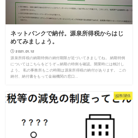
ネットバンクで納付。源泉所得税からはじ
めてみましょう。
2021.01.12
源泉所得税の納期特例の納付期限が近づいてきましてね。 納期特例
についてはこちらをどうぞ→納期の特例を確認。開業時には検討し
よう。 私の事務所もこの時期は源泉所得税の納付があります。 この
納付、納付書をもって金融機関の窓口...
税務関係