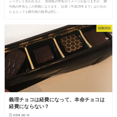
シーズンと言われると、 所得税の申告のイメージがありますが、 贈
与税の申告もこの時期になります。 以前（平成26年まで）はだれか
らもらっても贈与税の税率は同じ...
税務関係
義理チョコは経費になって、本命チョコは
経費にならない？
2018.02.15