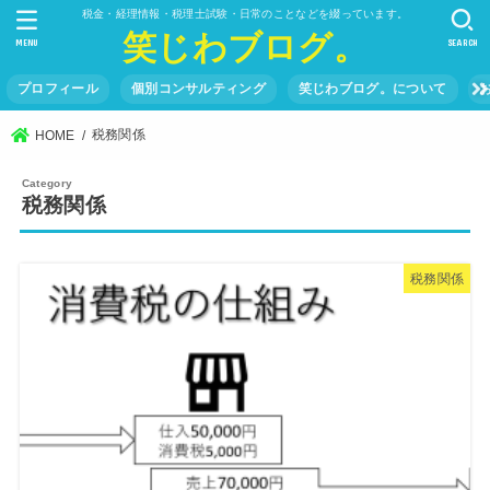
税金・経理情報・税理士試験・日常のことなどを綴っています。
笑じわブログ。
MENU
SEARCH
プロフィール
個別コンサルティング
笑じわブログ。について
税務関係
HOME
税務関係
税務関係