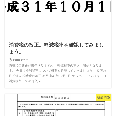
消費税の改正。軽減税率を確認してみまし
ょう。
2018.07.31
消費税の改正が来年ありますね。 軽減税率の導入も開始となりま
す。 今日は軽減税率について概要を確認していきましょう。 改正の
日 今度の消費税の改正は 平成31年10月1日 からとなっています。 ●
消費税率10%の導入 ●...
税務関係