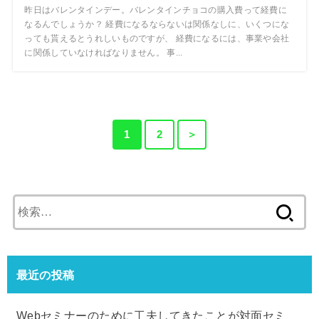
昨日はバレンタインデー。バレンタインチョコの購入費って経費に
なるんでしょうか？ 経費になるならないは関係なしに、いくつにな
っても貰えるとうれしいものですが、 経費になるには、事業や会社
に関係していなければなりません。 事...
1
2
＞
検
索:
最近の投稿
Webセミナーのために工夫してきたことが対面セミ