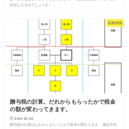
会社に入るのでしょうか。 ...
税務関係
贈与税の計算。だれからもらったかで税金
の額が変わってきます。
2018.02.20
贈与税の計算はだれからもらったかで税率が変わります。 確定申告