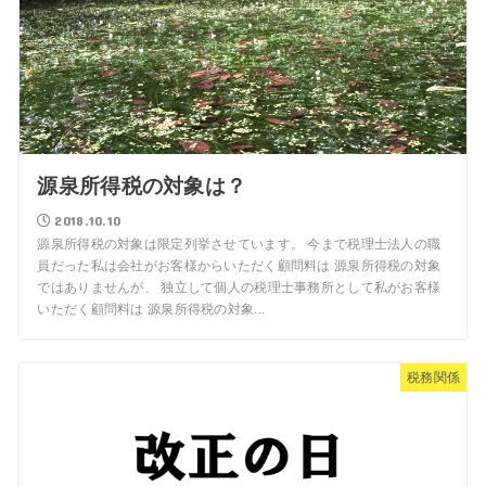
源泉所得税の対象は？
2018.10.10
源泉所得税の対象は限定列挙させています。 今まで税理士法人の職
員だった私は会社がお客様からいただく顧問料は 源泉所得税の対象
ではありませんが、 独立して個人の税理士事務所として私がお客様
いただく顧問料は 源泉所得税の対象...
税務関係