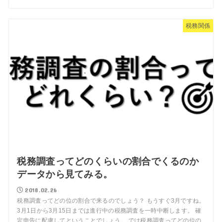
税務関係
税務調査ってどのくらいの割合でくるのか
データから見てみる。
2018.02.26
税務調査ってどの位の割合で来るのでしょう？ もうすぐ3月ですね。
3月1日から3月15日までは進行中の税務調査を一時中断します。 確
定申告に配慮してということでしょう。 では税務調査ってどの位の