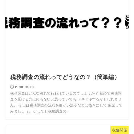
税務調査の流れってどうなの？（簡単編）
2018.06.06
税務調査はどんな流れで行われているのでしょうか？ 初めて税務調
査を受ける方は何もないと思っていても ドキドキするかもしれませ
ん。 今日は税務調査の流れを細かい法令などは抜きにして 確認して
みましょう。 少しでも税務調査の...
税務関係