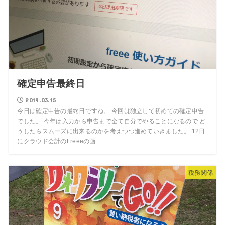
確定申告最終日
2019.03.15
今日は確定申告の最終日ですね。 今回は独立して初めての確定申告
でした。 今年は入力から申告まで全て自分でやることになるので ど
うしたらスムーズに出来るのかを考えつつ進めていきました。 12日
にクラウド会計のFreeeの画...
税務関係