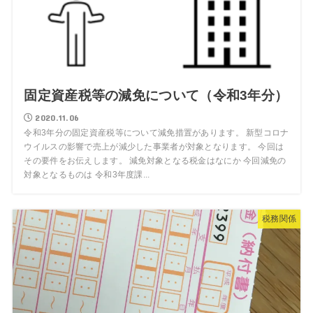
固定資産税等の減免について（令和3年分）
2020.11.06
令和3年分の固定資産税等について減免措置があります。 新型コロナ
ウイルスの影響で売上が減少した事業者が対象となります。 今回は
その要件をお伝えします。 減免対象となる税金はなにか 今回減免の
対象となるものは 令和3年度課...
税務関係