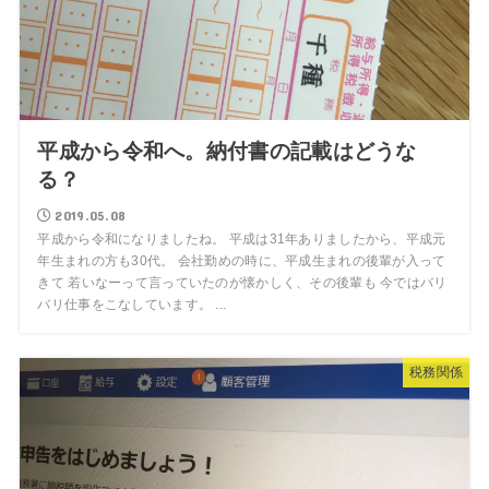
平成から令和へ。納付書の記載はどうな
る？
2019.05.08
平成から令和になりましたね。 平成は31年ありましたから、平成元
年生まれの方も30代。 会社勤めの時に、平成生まれの後輩が入って
きて 若いなーって言っていたのが懐かしく、その後輩も 今ではバリ
バリ仕事をこなしています。 ...
税務関係