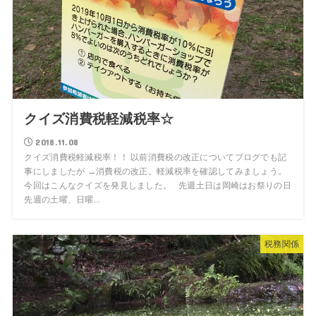
クイズ消費税軽減税率☆
2018.11.08
クイズ消費税軽減税率！！ 以前消費税の改正についてブログでも記
事にしましたが →消費税の改正。軽減税率を確認してみましょう。
今回はこんなクイズを発見しました。 先週土日は岡崎はお祭りの日
先週の土曜、日曜...
税務関係