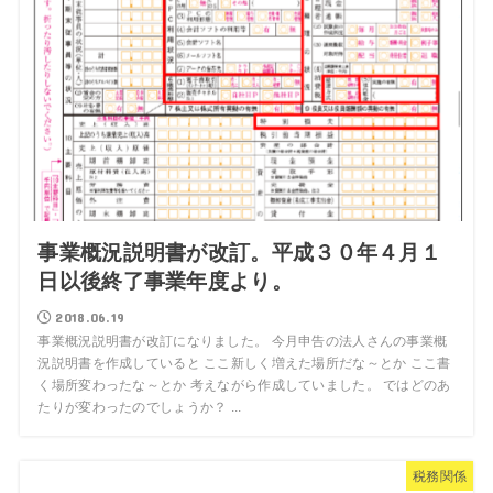
事業概況説明書が改訂。平成３０年４月１
日以後終了事業年度より。
2018.06.19
事業概況説明書が改訂になりました。 今月申告の法人さんの事業概
況説明書を作成していると ここ新しく増えた場所だな～とか ここ書
く場所変わったな～とか 考えながら作成していました。 ではどのあ
たりが変わったのでしょうか？ ...
税務関係