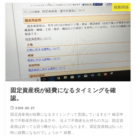
税務関係
固定資産税が経費になるタイミングを確
認。
2018.02.27
固定資産税が経費になるタイミングって意識していますか？ 確定申
告で不動産所得がある方や、 法人で不動産をお持ちの方は、固定資
産税は切っても切り離せないものになります。 固定資産税は払った
時に経費になるのでしょうか？ 経費...